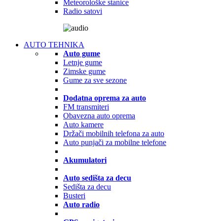
Meteorološke stanice
Radio satovi
AUTO TEHNIKA
Auto gume
Letnje gume
Zimske gume
Gume za sve sezone
Dodatna oprema za auto
FM transmiteri
Obavezna auto oprema
Auto kamere
Držači mobilnih telefona za auto
Auto punjači za mobilne telefone
Akumulatori
Auto sedišta za decu
Sedišta za decu
Busteri
Auto radio