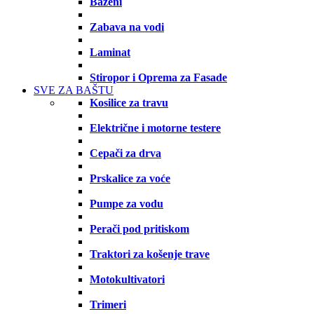
Bazeni
Zabava na vodi
Laminat
Stiropor i Oprema za Fasade
SVE ZA BAŠTU
Kosilice za travu
Električne i motorne testere
Cepači za drva
Prskalice za voće
Pumpe za vodu
Perači pod pritiskom
Traktori za košenje trave
Motokultivatori
Trimeri