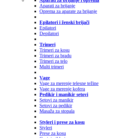
Aparati za brijanje i oprema
Aparati za brijanje
Oprema za aparate za brijanje
Epilatori i ženski brijači
Epilatori
Depilatori
Trimeri
Trimeri za kosu
Trimeri za bradu
Trimeri za telo
Multi trimeri
Vage
Vage za merenje telesne težine
Vage za merenje kofera
Pedikir i manikir setovi
Setovi za manikir
Setovi za pedikir
Masaža za stopala
Styleri i prese za kosu
Styleri
Prese za kosu