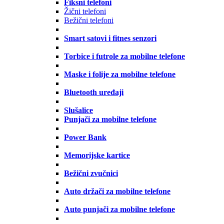
Fiksni telefoni
Žični telefoni
Bežični telefoni
Smart satovi i fitnes senzori
Torbice i futrole za mobilne telefone
Maske i folije za mobilne telefone
Bluetooth uređaji
Slušalice
Punjači za mobilne telefone
Power Bank
Memorijske kartice
Bežični zvučnici
Auto držači za mobilne telefone
Auto punjači za mobilne telefone