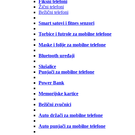
Fiksni telefoni
Žični telefoni
Bežični telefoni
Smart satovi i fitnes senzori
Torbice i futrole za mobilne telefone
Maske i folije za mobilne telefone
Bluetooth uređaji
Slušalice
Punjači za mobilne telefone
Power Bank
Memorijske kartice
Bežični zvučnici
Auto držači za mobilne telefone
Auto punjači za mobilne telefone