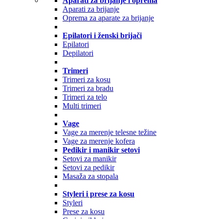
Aparati za brijanje i oprema
Aparati za brijanje
Oprema za aparate za brijanje
Epilatori i ženski brijači
Epilatori
Depilatori
Trimeri
Trimeri za kosu
Trimeri za bradu
Trimeri za telo
Multi trimeri
Vage
Vage za merenje telesne težine
Vage za merenje kofera
Pedikir i manikir setovi
Setovi za manikir
Setovi za pedikir
Masaža za stopala
Styleri i prese za kosu
Styleri
Prese za kosu