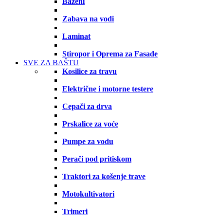
Bazeni
Zabava na vodi
Laminat
Stiropor i Oprema za Fasade
SVE ZA BAŠTU
Kosilice za travu
Električne i motorne testere
Cepači za drva
Prskalice za voće
Pumpe za vodu
Perači pod pritiskom
Traktori za košenje trave
Motokultivatori
Trimeri