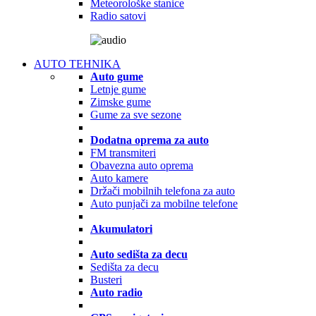
Meteorološke stanice
Radio satovi
AUTO TEHNIKA
Auto gume
Letnje gume
Zimske gume
Gume za sve sezone
Dodatna oprema za auto
FM transmiteri
Obavezna auto oprema
Auto kamere
Držači mobilnih telefona za auto
Auto punjači za mobilne telefone
Akumulatori
Auto sedišta za decu
Sedišta za decu
Busteri
Auto radio