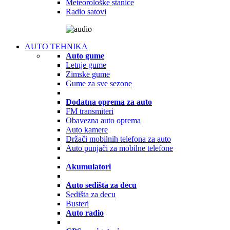
Meteorološke stanice
Radio satovi
AUTO TEHNIKA
Auto gume
Letnje gume
Zimske gume
Gume za sve sezone
Dodatna oprema za auto
FM transmiteri
Obavezna auto oprema
Auto kamere
Držači mobilnih telefona za auto
Auto punjači za mobilne telefone
Akumulatori
Auto sedišta za decu
Sedišta za decu
Busteri
Auto radio