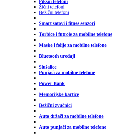
Fiksni telefoni
Žični telefoni
Bežični telefoni
Smart satovi i fitnes senzori
Torbice i futrole za mobilne telefone
Maske i folije za mobilne telefone
Bluetooth uređaji
Slušalice
Punjači za mobilne telefone
Power Bank
Memorijske kartice
Bežični zvučnici
Auto držači za mobilne telefone
Auto punjači za mobilne telefone