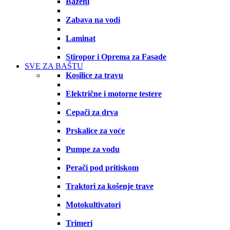
Bazeni
Zabava na vodi
Laminat
Stiropor i Oprema za Fasade
SVE ZA BAŠTU
Kosilice za travu
Električne i motorne testere
Cepači za drva
Prskalice za voće
Pumpe za vodu
Perači pod pritiskom
Traktori za košenje trave
Motokultivatori
Trimeri