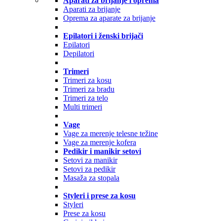
Aparati za brijanje i oprema
Aparati za brijanje
Oprema za aparate za brijanje
Epilatori i ženski brijači
Epilatori
Depilatori
Trimeri
Trimeri za kosu
Trimeri za bradu
Trimeri za telo
Multi trimeri
Vage
Vage za merenje telesne težine
Vage za merenje kofera
Pedikir i manikir setovi
Setovi za manikir
Setovi za pedikir
Masaža za stopala
Styleri i prese za kosu
Styleri
Prese za kosu