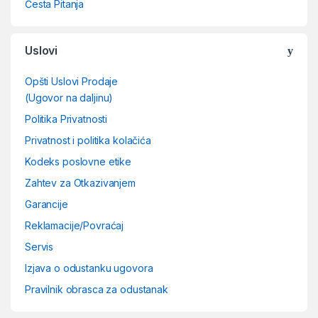
Česta Pitanja
Uslovi
Opšti Uslovi Prodaje
(Ugovor na daljinu)
Politika Privatnosti
Privatnost i politika kolačića
Kodeks poslovne etike
Zahtev za Otkazivanjem
Garancije
Reklamacije/Povraćaj
Servis
Izjava o odustanku ugovora
Pravilnik obrasca za odustanak