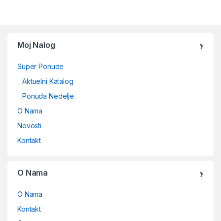
Moj Nalog
Super Ponude
Aktuelni Katalog
Ponuda Nedelje
O Nama
Novosti
Kontakt
O Nama
O Nama
Kontakt