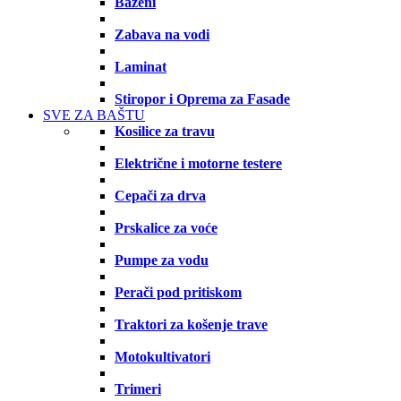
Bazeni
Zabava na vodi
Laminat
Stiropor i Oprema za Fasade
SVE ZA BAŠTU
Kosilice za travu
Električne i motorne testere
Cepači za drva
Prskalice za voće
Pumpe za vodu
Perači pod pritiskom
Traktori za košenje trave
Motokultivatori
Trimeri