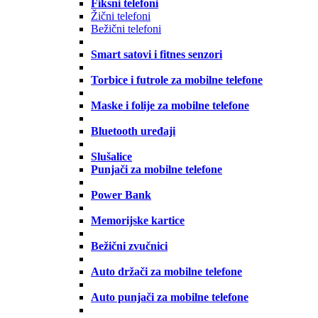
Fiksni telefoni
Žični telefoni
Bežični telefoni
Smart satovi i fitnes senzori
Torbice i futrole za mobilne telefone
Maske i folije za mobilne telefone
Bluetooth uređaji
Slušalice
Punjači za mobilne telefone
Power Bank
Memorijske kartice
Bežični zvučnici
Auto držači za mobilne telefone
Auto punjači za mobilne telefone