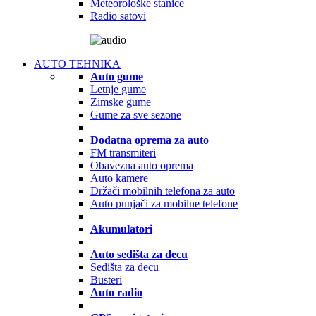
Meteorološke stanice
Radio satovi
AUTO TEHNIKA
Auto gume
Letnje gume
Zimske gume
Gume za sve sezone
Dodatna oprema za auto
FM transmiteri
Obavezna auto oprema
Auto kamere
Držači mobilnih telefona za auto
Auto punjači za mobilne telefone
Akumulatori
Auto sedišta za decu
Sedišta za decu
Busteri
Auto radio