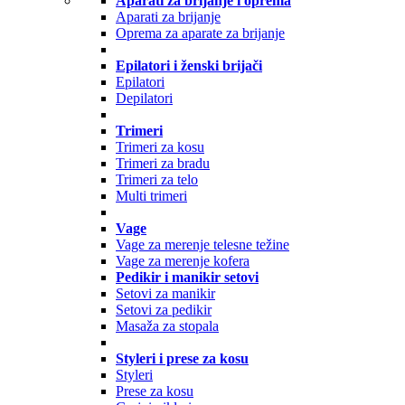
Aparati za brijanje i oprema
Aparati za brijanje
Oprema za aparate za brijanje
Epilatori i ženski brijači
Epilatori
Depilatori
Trimeri
Trimeri za kosu
Trimeri za bradu
Trimeri za telo
Multi trimeri
Vage
Vage za merenje telesne težine
Vage za merenje kofera
Pedikir i manikir setovi
Setovi za manikir
Setovi za pedikir
Masaža za stopala
Styleri i prese za kosu
Styleri
Prese za kosu