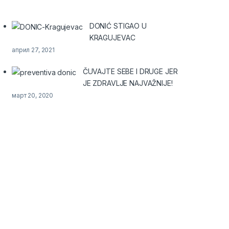
DONIĆ STIGAO U
KRAGUJEVAC
април 27, 2021
ČUVAJTE SEBE I DRUGE JER
JE ZDRAVLJE NAJVAŽNIJE!
март 20, 2020