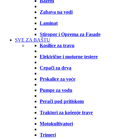
Bazeni
Zabava na vodi
Laminat
Stiropor i Oprema za Fasade
SVE ZA BAŠTU
Kosilice za travu
Električne i motorne testere
Cepači za drva
Prskalice za voće
Pumpe za vodu
Perači pod pritiskom
Traktori za košenje trave
Motokultivatori
Trimeri