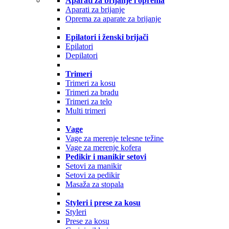
Aparati za brijanje i oprema
Aparati za brijanje
Oprema za aparate za brijanje
Epilatori i ženski brijači
Epilatori
Depilatori
Trimeri
Trimeri za kosu
Trimeri za bradu
Trimeri za telo
Multi trimeri
Vage
Vage za merenje telesne težine
Vage za merenje kofera
Pedikir i manikir setovi
Setovi za manikir
Setovi za pedikir
Masaža za stopala
Styleri i prese za kosu
Styleri
Prese za kosu