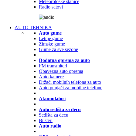
Meteorološke stanice
Radio satovi
AUTO TEHNIKA
Auto gume
Letnje gume
Zimske gume
Gume za sve sezone
Dodatna oprema za auto
FM transmiteri
Obavezna auto oprema
Auto kamere
Držači mobilnih telefona za auto
Auto punjači za mobilne telefone
Akumulatori
Auto sedišta za decu
Sedišta za decu
Busteri
Auto radio