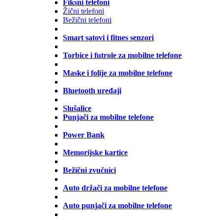
Fiksni telefoni
Žični telefoni
Bežični telefoni
Smart satovi i fitnes senzori
Torbice i futrole za mobilne telefone
Maske i folije za mobilne telefone
Bluetooth uređaji
Slušalice
Punjači za mobilne telefone
Power Bank
Memorijske kartice
Bežični zvučnici
Auto držači za mobilne telefone
Auto punjači za mobilne telefone