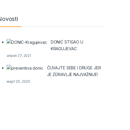
Novosti
DONIĆ STIGAO U
KRAGUJEVAC
април 27, 2021
ČUVAJTE SEBE I DRUGE JER
JE ZDRAVLJE NAJVAŽNIJE!
март 20, 2020