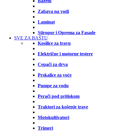
Bazeni
Zabava na vodi
Laminat
Stiropor i Oprema za Fasade
SVE ZA BAŠTU
Kosilice za travu
Električne i motorne testere
Cepači za drva
Prskalice za voće
Pumpe za vodu
Perači pod pritiskom
Traktori za košenje trave
Motokultivatori
Trimeri