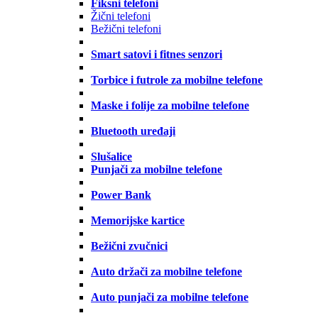
Fiksni telefoni
Žični telefoni
Bežični telefoni
Smart satovi i fitnes senzori
Torbice i futrole za mobilne telefone
Maske i folije za mobilne telefone
Bluetooth uređaji
Slušalice
Punjači za mobilne telefone
Power Bank
Memorijske kartice
Bežični zvučnici
Auto držači za mobilne telefone
Auto punjači za mobilne telefone