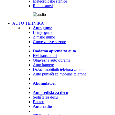
Meteorološke stanice
Radio satovi
AUTO TEHNIKA
Auto gume
Letnje gume
Zimske gume
Gume za sve sezone
Dodatna oprema za auto
FM transmiteri
Obavezna auto oprema
Auto kamere
Držači mobilnih telefona za auto
Auto punjači za mobilne telefone
Akumulatori
Auto sedišta za decu
Sedišta za decu
Busteri
Auto radio