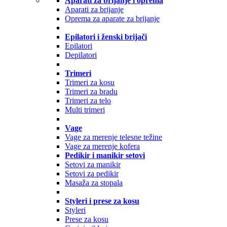
Aparati za brijanje i oprema
Aparati za brijanje
Oprema za aparate za brijanje
Epilatori i ženski brijači
Epilatori
Depilatori
Trimeri
Trimeri za kosu
Trimeri za bradu
Trimeri za telo
Multi trimeri
Vage
Vage za merenje telesne težine
Vage za merenje kofera
Pedikir i manikir setovi
Setovi za manikir
Setovi za pedikir
Masaža za stopala
Styleri i prese za kosu
Styleri
Prese za kosu