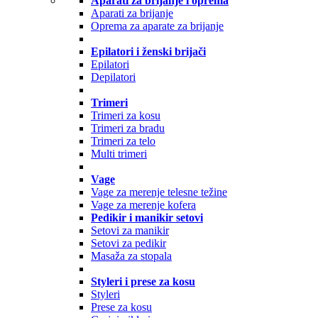
Aparati za brijanje i oprema
Aparati za brijanje
Oprema za aparate za brijanje
Epilatori i ženski brijači
Epilatori
Depilatori
Trimeri
Trimeri za kosu
Trimeri za bradu
Trimeri za telo
Multi trimeri
Vage
Vage za merenje telesne težine
Vage za merenje kofera
Pedikir i manikir setovi
Setovi za manikir
Setovi za pedikir
Masaža za stopala
Styleri i prese za kosu
Styleri
Prese za kosu