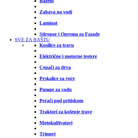
Bazeni
Zabava na vodi
Laminat
Stiropor i Oprema za Fasade
SVE ZA BAŠTU
Kosilice za travu
Električne i motorne testere
Cepači za drva
Prskalice za voće
Pumpe za vodu
Perači pod pritiskom
Traktori za košenje trave
Motokultivatori
Trimeri