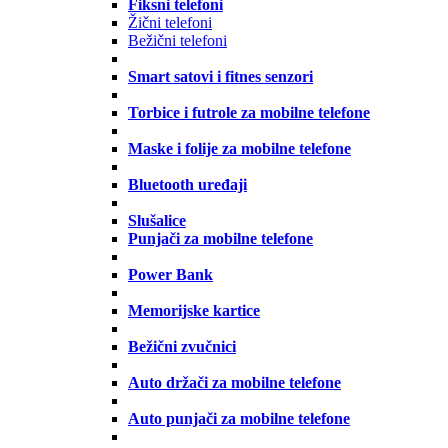
Fiksni telefoni
Žični telefoni
Bežični telefoni
Smart satovi i fitnes senzori
Torbice i futrole za mobilne telefone
Maske i folije za mobilne telefone
Bluetooth uređaji
Slušalice
Punjači za mobilne telefone
Power Bank
Memorijske kartice
Bežični zvučnici
Auto držači za mobilne telefone
Auto punjači za mobilne telefone