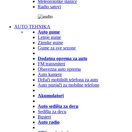
Meteorološke stanice
Radio satovi
AUTO TEHNIKA
Auto gume
Letnje gume
Zimske gume
Gume za sve sezone
Dodatna oprema za auto
FM transmiteri
Obavezna auto oprema
Auto kamere
Držači mobilnih telefona za auto
Auto punjači za mobilne telefone
Akumulatori
Auto sedišta za decu
Sedišta za decu
Busteri
Auto radio