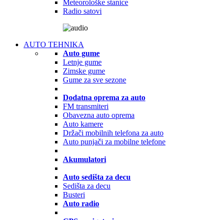
Meteorološke stanice
Radio satovi
AUTO TEHNIKA
Auto gume
Letnje gume
Zimske gume
Gume za sve sezone
Dodatna oprema za auto
FM transmiteri
Obavezna auto oprema
Auto kamere
Držači mobilnih telefona za auto
Auto punjači za mobilne telefone
Akumulatori
Auto sedišta za decu
Sedišta za decu
Busteri
Auto radio