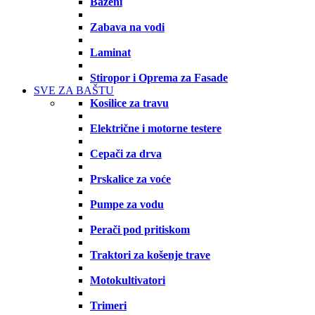
Bazeni
Zabava na vodi
Laminat
Stiropor i Oprema za Fasade
SVE ZA BAŠTU
Kosilice za travu
Električne i motorne testere
Cepači za drva
Prskalice za voće
Pumpe za vodu
Perači pod pritiskom
Traktori za košenje trave
Motokultivatori
Trimeri