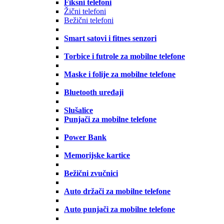
Fiksni telefoni
Žični telefoni
Bežični telefoni
Smart satovi i fitnes senzori
Torbice i futrole za mobilne telefone
Maske i folije za mobilne telefone
Bluetooth uređaji
Slušalice
Punjači za mobilne telefone
Power Bank
Memorijske kartice
Bežični zvučnici
Auto držači za mobilne telefone
Auto punjači za mobilne telefone