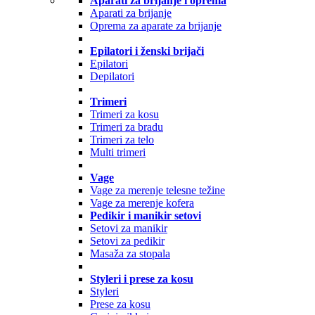
Aparati za brijanje i oprema
Aparati za brijanje
Oprema za aparate za brijanje
Epilatori i ženski brijači
Epilatori
Depilatori
Trimeri
Trimeri za kosu
Trimeri za bradu
Trimeri za telo
Multi trimeri
Vage
Vage za merenje telesne težine
Vage za merenje kofera
Pedikir i manikir setovi
Setovi za manikir
Setovi za pedikir
Masaža za stopala
Styleri i prese za kosu
Styleri
Prese za kosu