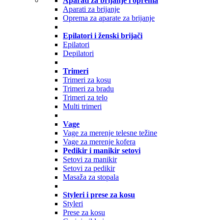
Aparati za brijanje i oprema
Aparati za brijanje
Oprema za aparate za brijanje
Epilatori i ženski brijači
Epilatori
Depilatori
Trimeri
Trimeri za kosu
Trimeri za bradu
Trimeri za telo
Multi trimeri
Vage
Vage za merenje telesne težine
Vage za merenje kofera
Pedikir i manikir setovi
Setovi za manikir
Setovi za pedikir
Masaža za stopala
Styleri i prese za kosu
Styleri
Prese za kosu