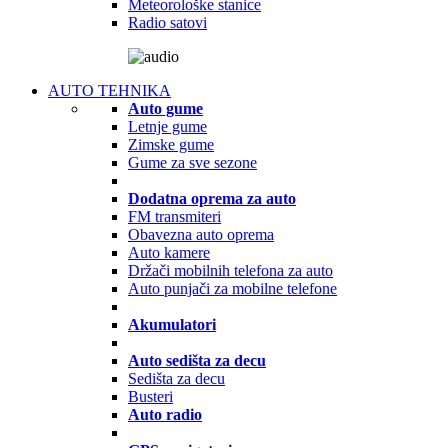
Meteorološke stanice
Radio satovi
AUTO TEHNIKA
Auto gume
Letnje gume
Zimske gume
Gume za sve sezone
Dodatna oprema za auto
FM transmiteri
Obavezna auto oprema
Auto kamere
Držači mobilnih telefona za auto
Auto punjači za mobilne telefone
Akumulatori
Auto sedišta za decu
Sedišta za decu
Busteri
Auto radio