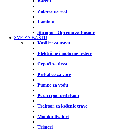
Bazeni
Zabava na vodi
Laminat
Stiropor i Oprema za Fasade
SVE ZA BAŠTU
Kosilice za travu
Električne i motorne testere
Cepači za drva
Prskalice za voće
Pumpe za vodu
Perači pod pritiskom
Traktori za košenje trave
Motokultivatori
Trimeri