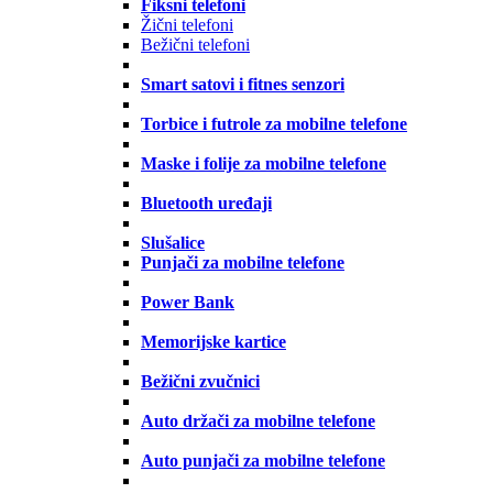
Fiksni telefoni
Žični telefoni
Bežični telefoni
Smart satovi i fitnes senzori
Torbice i futrole za mobilne telefone
Maske i folije za mobilne telefone
Bluetooth uređaji
Slušalice
Punjači za mobilne telefone
Power Bank
Memorijske kartice
Bežični zvučnici
Auto držači za mobilne telefone
Auto punjači za mobilne telefone