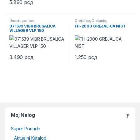
5.890
рсд
Uncategorized
Grejalice
,
Grejanje
,
Uncategorized
071539 VIBR BRUSALICA
FH-2000 GREJALICA NIST
VILLAGER VLP 150
3.490
рсд
1.250
рсд
Moj Nalog
Super Ponude
Aktuelni Katalog