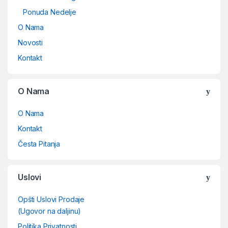
Ponuda Nedelje
O Nama
Novosti
Kontakt
O Nama
O Nama
Kontakt
Česta Pitanja
Uslovi
Opšti Uslovi Prodaje
(Ugovor na daljinu)
Politika Privatnosti