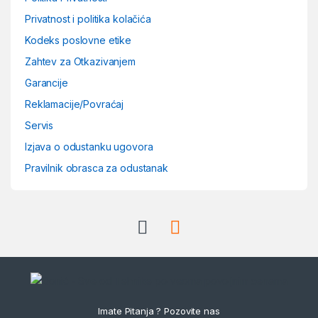
Privatnost i politika kolačića
Kodeks poslovne etike
Zahtev za Otkazivanjem
Garancije
Reklamacije/Povraćaj
Servis
Izjava o odustanku ugovora
Pravilnik obrasca za odustanak
Imate Pitanja ? Pozovite nas