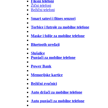
Fiksni telefoni
Žični telefoni
Bežični telefoni
Smart satovi i fitnes senzori
Torbice i futrole za mobilne telefone
Maske i folije za mobilne telefone
Bluetooth uređaji
Slušalice
Punjači za mobilne telefone
Power Bank
Memorijske kartice
Bežični zvučnici
Auto držači za mobilne telefone
Auto punjači za mobilne telefone