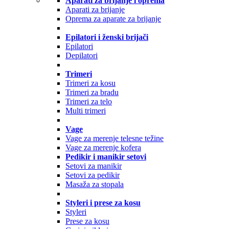
Aparati za brijanje i oprema
Aparati za brijanje
Oprema za aparate za brijanje
Epilatori i ženski brijači
Epilatori
Depilatori
Trimeri
Trimeri za kosu
Trimeri za bradu
Trimeri za telo
Multi trimeri
Vage
Vage za merenje telesne težine
Vage za merenje kofera
Pedikir i manikir setovi
Setovi za manikir
Setovi za pedikir
Masaža za stopala
Styleri i prese za kosu
Styleri
Prese za kosu