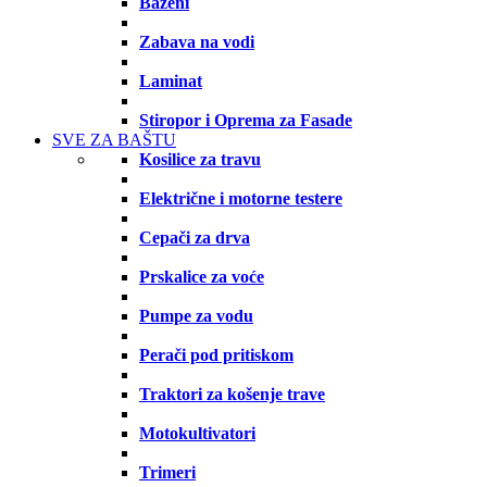
Bazeni
Zabava na vodi
Laminat
Stiropor i Oprema za Fasade
SVE ZA BAŠTU
Kosilice za travu
Električne i motorne testere
Cepači za drva
Prskalice za voće
Pumpe za vodu
Perači pod pritiskom
Traktori za košenje trave
Motokultivatori
Trimeri