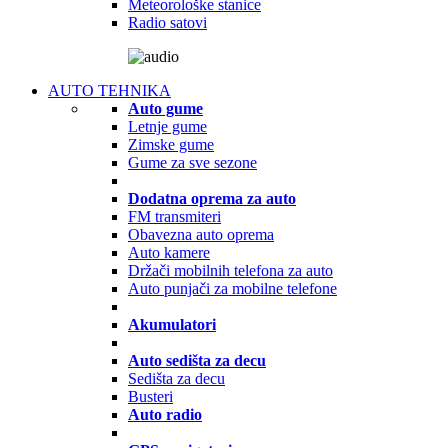
Meteorološke stanice
Radio satovi
AUTO TEHNIKA
Auto gume
Letnje gume
Zimske gume
Gume za sve sezone
Dodatna oprema za auto
FM transmiteri
Obavezna auto oprema
Auto kamere
Držači mobilnih telefona za auto
Auto punjači za mobilne telefone
Akumulatori
Auto sedišta za decu
Sedišta za decu
Busteri
Auto radio