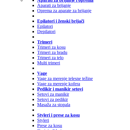
Aparati za brijanje i oprema
Aparati za brijanje
Oprema za aparate za brijanje
Epilatori i ženski brijači
Epilatori
Depilatori
Trimeri
Trimeri za kosu
Trimeri za bradu
Trimeri za telo
Multi trimeri
Vage
Vage za merenje telesne težine
Vage za merenje kofera
Pedikir i manikir setovi
Setovi za manikir
Setovi za pedikir
Masaža za stopala
Styleri i prese za kosu
Styleri
Prese za kosu