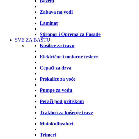
Bazeni
Zabava na vodi
Laminat
Stiropor i Oprema za Fasade
SVE ZA BAŠTU
Kosilice za travu
Električne i motorne testere
Cepači za drva
Prskalice za voće
Pumpe za vodu
Perači pod pritiskom
Traktori za košenje trave
Motokultivatori
Trimeri