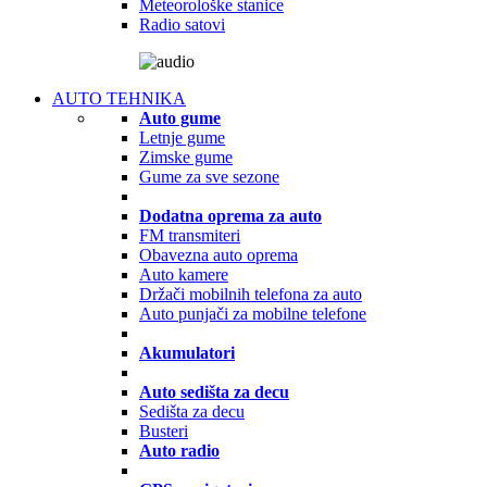
Meteorološke stanice
Radio satovi
AUTO TEHNIKA
Auto gume
Letnje gume
Zimske gume
Gume za sve sezone
Dodatna oprema za auto
FM transmiteri
Obavezna auto oprema
Auto kamere
Držači mobilnih telefona za auto
Auto punjači za mobilne telefone
Akumulatori
Auto sedišta za decu
Sedišta za decu
Busteri
Auto radio