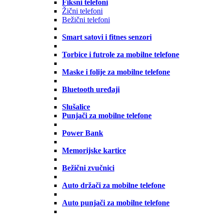
Fiksni telefoni
Žični telefoni
Bežični telefoni
Smart satovi i fitnes senzori
Torbice i futrole za mobilne telefone
Maske i folije za mobilne telefone
Bluetooth uređaji
Slušalice
Punjači za mobilne telefone
Power Bank
Memorijske kartice
Bežični zvučnici
Auto držači za mobilne telefone
Auto punjači za mobilne telefone