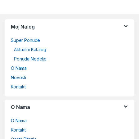
Moj Nalog
Super Ponude
Aktuelni Katalog
Ponuda Nedelje
O Nama
Novosti
Kontakt
O Nama
O Nama
Kontakt