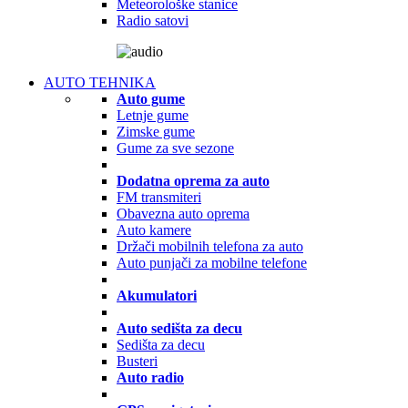
Meteorološke stanice
Radio satovi
AUTO TEHNIKA
Auto gume
Letnje gume
Zimske gume
Gume za sve sezone
Dodatna oprema za auto
FM transmiteri
Obavezna auto oprema
Auto kamere
Držači mobilnih telefona za auto
Auto punjači za mobilne telefone
Akumulatori
Auto sedišta za decu
Sedišta za decu
Busteri
Auto radio