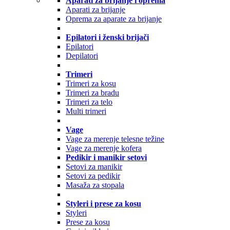
Aparati za brijanje i oprema
Aparati za brijanje
Oprema za aparate za brijanje
Epilatori i ženski brijači
Epilatori
Depilatori
Trimeri
Trimeri za kosu
Trimeri za bradu
Trimeri za telo
Multi trimeri
Vage
Vage za merenje telesne težine
Vage za merenje kofera
Pedikir i manikir setovi
Setovi za manikir
Setovi za pedikir
Masaža za stopala
Styleri i prese za kosu
Styleri
Prese za kosu