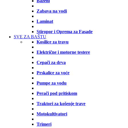
Bazeni
Zabava na vodi
Laminat
Stiropor i Oprema za Fasade
SVE ZA BAŠTU
Kosilice za travu
Električne i motorne testere
Cepači za drva
Prskalice za voće
Pumpe za vodu
Perači pod pritiskom
Traktori za košenje trave
Motokultivatori
Trimeri