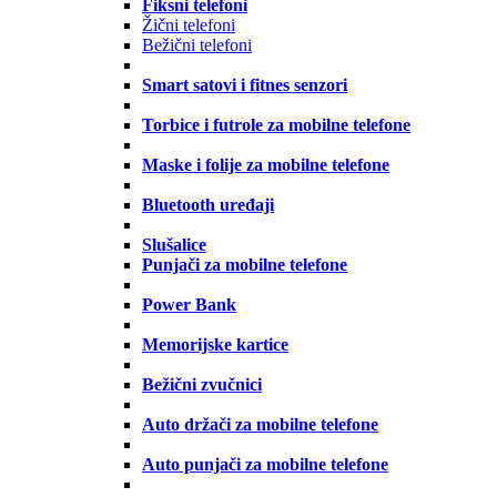
Fiksni telefoni
Žični telefoni
Bežični telefoni
Smart satovi i fitnes senzori
Torbice i futrole za mobilne telefone
Maske i folije za mobilne telefone
Bluetooth uređaji
Slušalice
Punjači za mobilne telefone
Power Bank
Memorijske kartice
Bežični zvučnici
Auto držači za mobilne telefone
Auto punjači za mobilne telefone