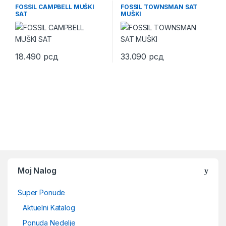
FOSSIL CAMPBELL MUŠKI
FOSSIL TOWNSMAN SAT
SAT
MUŠKI
18.490
рсд
33.090
рсд
Moj Nalog
Super Ponude
Aktuelni Katalog
Ponuda Nedelje