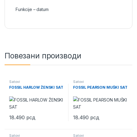
Funkcije – datum
Повезани производи
Satovi
Satovi
FOSSIL HARLOW ŽENSKI SAT
FOSSIL PEARSON MUŠKI SAT
18.490
рсд
18.490
рсд
Satovi
Satovi