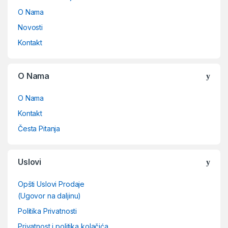
O Nama
Novosti
Kontakt
O Nama
O Nama
Kontakt
Česta Pitanja
Uslovi
Opšti Uslovi Prodaje
(Ugovor na daljinu)
Politika Privatnosti
Privatnost i politika kolačića