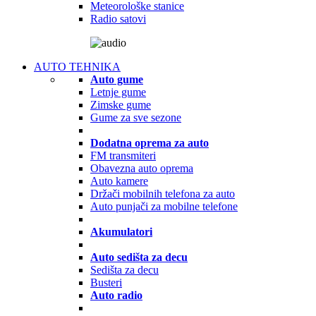
Meteorološke stanice
Radio satovi
AUTO TEHNIKA
Auto gume
Letnje gume
Zimske gume
Gume za sve sezone
Dodatna oprema za auto
FM transmiteri
Obavezna auto oprema
Auto kamere
Držači mobilnih telefona za auto
Auto punjači za mobilne telefone
Akumulatori
Auto sedišta za decu
Sedišta za decu
Busteri
Auto radio