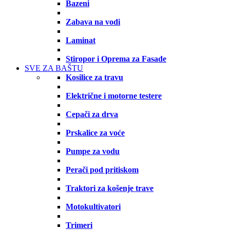
Bazeni
Zabava na vodi
Laminat
Stiropor i Oprema za Fasade
SVE ZA BAŠTU
Kosilice za travu
Električne i motorne testere
Cepači za drva
Prskalice za voće
Pumpe za vodu
Perači pod pritiskom
Traktori za košenje trave
Motokultivatori
Trimeri