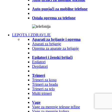
Auto punjači za mobilne telefone
Ostala oprema za telefone
LEPOTA I ZDRAVLJE
Aparati za brijanje i oprema
Aparati za brijanje
Oprema za aparate za brijanje
Epilatori i ženski brijači
Epilatori
Depilatori
Trimeri
Trimeri za kosu
Trimeri za bradu
Trimeri za telo
Multi trimeri
Vage
Vage za merenje telesne težine
Vage za merenje kofera