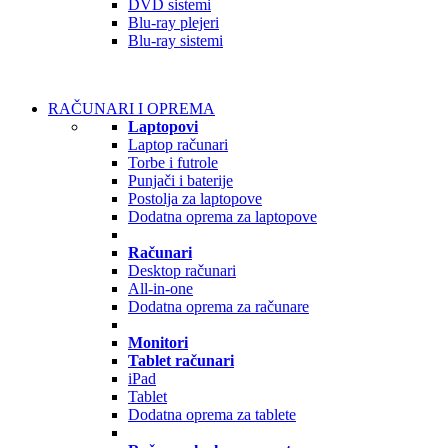
DVD sistemi
Blu-ray plejeri
Blu-ray sistemi
RAČUNARI I OPREMA
Laptopovi
Laptop računari
Torbe i futrole
Punjači i baterije
Postolja za laptopove
Dodatna oprema za laptopove
Računari
Desktop računari
All-in-one
Dodatna oprema za računare
Monitori
Tablet računari
iPad
Tablet
Dodatna oprema za tablete