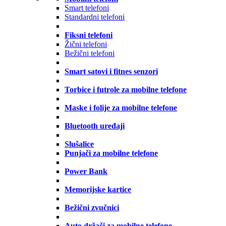
Smart telefoni
Standardni telefoni
Fiksni telefoni
Žični telefoni
Bežični telefoni
Smart satovi i fitnes senzori
Torbice i futrole za mobilne telefone
Maske i folije za mobilne telefone
Bluetooth uređaji
Slušalice
Punjači za mobilne telefone
Power Bank
Memorijske kartice
Bežični zvučnici
Auto držači za mobilne telefone