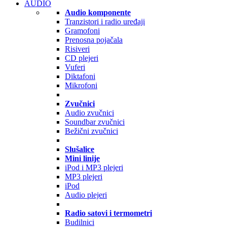
AUDIO
Audio komponente
Tranzistori i radio uređaji
Gramofoni
Prenosna pojačala
Risiveri
CD plejeri
Vuferi
Diktafoni
Mikrofoni
Zvučnici
Audio zvučnici
Soundbar zvučnici
Bežični zvučnici
Slušalice
Mini linije
iPod i MP3 plejeri
MP3 plejeri
iPod
Audio plejeri
Radio satovi i termometri
Budilnici