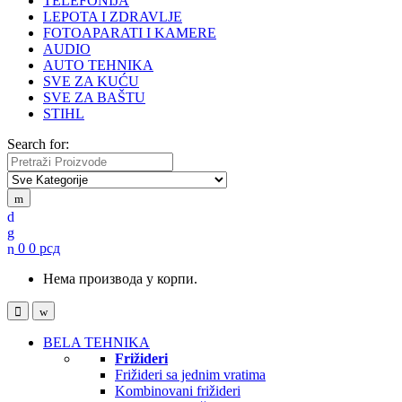
TELEFONIJA
LEPOTA I ZDRAVLJE
FOTOAPARATI I KAMERE
AUDIO
AUTO TEHNIKA
SVE ZA KUĆU
SVE ZA BAŠTU
STIHL
Search for:
0
0
рсд
Нема производа у корпи.
BELA TEHNIKA
Frižideri
Frižideri sa jednim vratima
Kombinovani frižideri