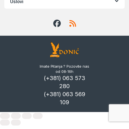
Uslovi
Imate Pitanja ? Pozovite nas
od 08-16h
(+381) 063 573
280
(+381) 063 569
109