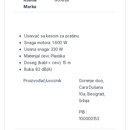
Marka
Usisivač sa kesom za prašinu
Snaga motora: 1.600 W
Usisna snaga: 330 W
Materijal cevi: Plastika
Doseg (kabl + cev): 15 m
Buka: 82 dB(A)
Proizvođač/uvoznik
Gorenje doo,
Cara Dušana
10a, Beograd,
Srbija
PIB :
100000153