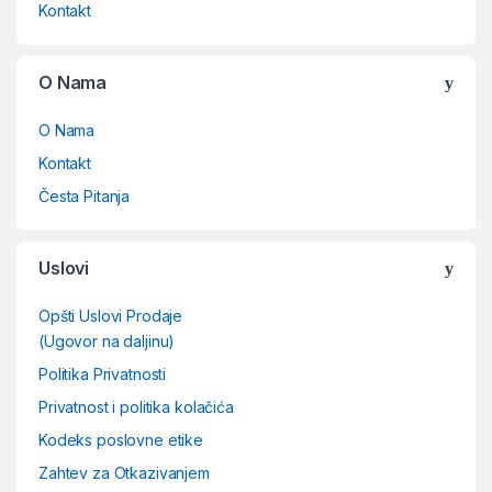
Kontakt
O Nama
O Nama
Kontakt
Česta Pitanja
Uslovi
Opšti Uslovi Prodaje
(Ugovor na daljinu)
Politika Privatnosti
Privatnost i politika kolačića
Kodeks poslovne etike
Zahtev za Otkazivanjem