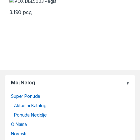
3.190
рсд
Moj Nalog
Super Ponude
Aktuelni Katalog
Ponuda Nedelje
O Nama
Novosti