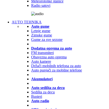
Meteorološke stanice
Radio satovi
AUTO TEHNIKA
Auto gume
Letnje gume
Zimske gume
Gume za sve sezone
Dodatna oprema za auto
FM transmiteri
Obavezna auto oprema
Auto kamere
Držači mobilnih telefona za auto
Auto punjači za mobilne telefone
Akumulatori
Auto sedišta za decu
Sedišta za decu
Busteri
Auto radio