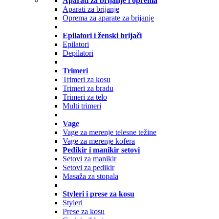
Aparati za brijanje i oprema
Aparati za brijanje
Oprema za aparate za brijanje
Epilatori i ženski brijači
Epilatori
Depilatori
Trimeri
Trimeri za kosu
Trimeri za bradu
Trimeri za telo
Multi trimeri
Vage
Vage za merenje telesne težine
Vage za merenje kofera
Pedikir i manikir setovi
Setovi za manikir
Setovi za pedikir
Masaža za stopala
Styleri i prese za kosu
Styleri
Prese za kosu