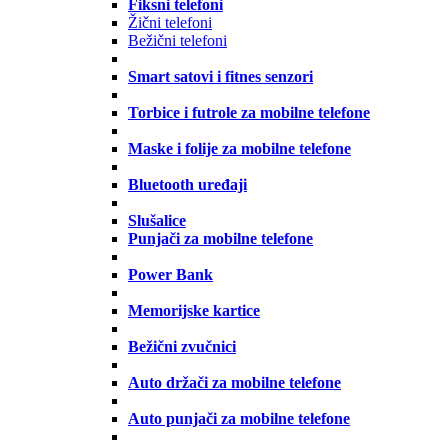
Fiksni telefoni
Žični telefoni
Bežični telefoni
Smart satovi i fitnes senzori
Torbice i futrole za mobilne telefone
Maske i folije za mobilne telefone
Bluetooth uređaji
Slušalice
Punjači za mobilne telefone
Power Bank
Memorijske kartice
Bežični zvučnici
Auto držači za mobilne telefone
Auto punjači za mobilne telefone