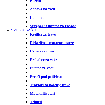
Bazeni
Zabava na vodi
Laminat
Stiropor i Oprema za Fasade
SVE ZA BAŠTU
Kosilice za travu
Električne i motorne testere
Cepači za drva
Prskalice za voće
Pumpe za vodu
Perači pod pritiskom
Traktori za košenje trave
Motokultivatori
Trimeri