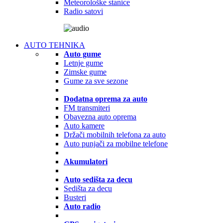
Meteorološke stanice
Radio satovi
AUTO TEHNIKA
Auto gume
Letnje gume
Zimske gume
Gume za sve sezone
Dodatna oprema za auto
FM transmiteri
Obavezna auto oprema
Auto kamere
Držači mobilnih telefona za auto
Auto punjači za mobilne telefone
Akumulatori
Auto sedišta za decu
Sedišta za decu
Busteri
Auto radio