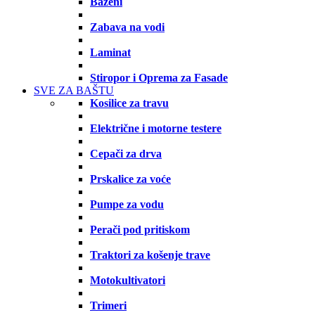
Bazeni
Zabava na vodi
Laminat
Stiropor i Oprema za Fasade
SVE ZA BAŠTU
Kosilice za travu
Električne i motorne testere
Cepači za drva
Prskalice za voće
Pumpe za vodu
Perači pod pritiskom
Traktori za košenje trave
Motokultivatori
Trimeri