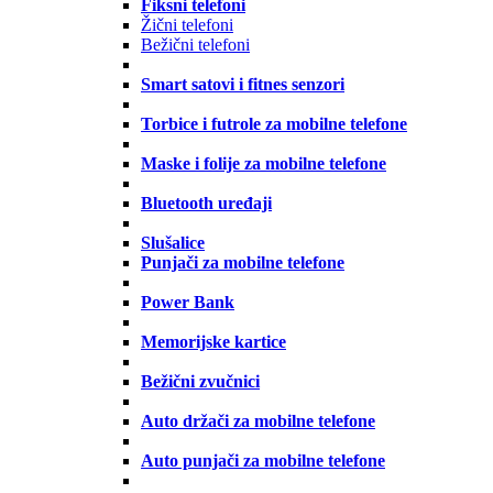
Fiksni telefoni
Žični telefoni
Bežični telefoni
Smart satovi i fitnes senzori
Torbice i futrole za mobilne telefone
Maske i folije za mobilne telefone
Bluetooth uređaji
Slušalice
Punjači za mobilne telefone
Power Bank
Memorijske kartice
Bežični zvučnici
Auto držači za mobilne telefone
Auto punjači za mobilne telefone