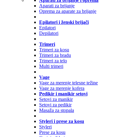
Aparati za brijanje i oprema
Aparati za brijanje
Oprema za aparate za brijanje
Epilatori i ženski brijači
Epilatori
Depilatori
Trimeri
Trimeri za kosu
Trimeri za bradu
Trimeri za telo
Multi trimeri
Vage
Vage za merenje telesne težine
Vage za merenje kofera
Pedikir i manikir setovi
Setovi za manikir
Setovi za pedikir
Masaža za stopala
Styleri i prese za kosu
Styleri
Prese za kosu