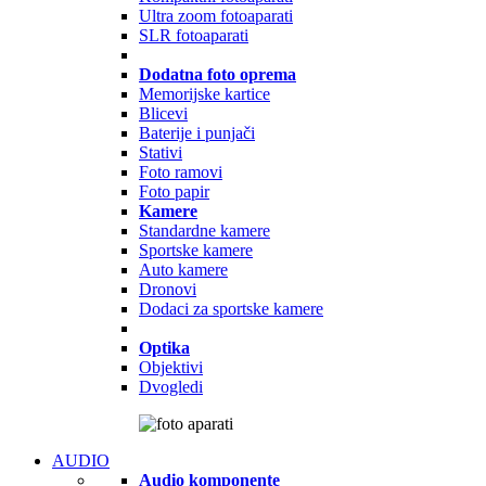
Ultra zoom fotoaparati
SLR fotoaparati
Dodatna foto oprema
Memorijske kartice
Blicevi
Baterije i punjači
Stativi
Foto ramovi
Foto papir
Kamere
Standardne kamere
Sportske kamere
Auto kamere
Dronovi
Dodaci za sportske kamere
Optika
Objektivi
Dvogledi
AUDIO
Audio komponente