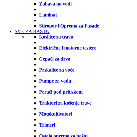
Zabava na vodi
Laminat
Stiropor i Oprema za Fasade
SVE ZA BAŠTU
Kosilice za travu
Električne i motorne testere
Cepači za drva
Prskalice za voće
Pumpe za vodu
Perači pod pritiskom
Traktori za košenje trave
Motokultivatori
Trimeri
Ostala oprema za baštu