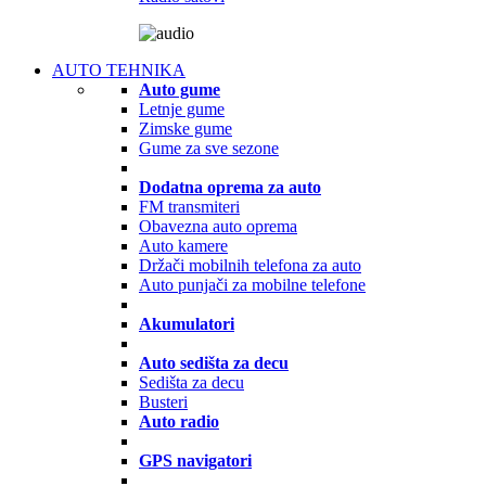
AUTO TEHNIKA
Auto gume
Letnje gume
Zimske gume
Gume za sve sezone
Dodatna oprema za auto
FM transmiteri
Obavezna auto oprema
Auto kamere
Držači mobilnih telefona za auto
Auto punjači za mobilne telefone
Akumulatori
Auto sedišta za decu
Sedišta za decu
Busteri
Auto radio
GPS navigatori