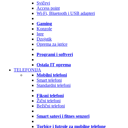
Svičevi
Access point
Wi-Fi, Bluetooth i USB adapteri
Gaming
Konzole
Igre
Dzojstik
Oprema za igrice
Programi i softveri
Ostala IT oprema
TELEFONIJA
Mobilni telefoni
Smart telefoni
Standardni telefoni
Fiksni telefoni
Žični telefoni
Bežični telefoni
Smart satovi i fitnes senzori
Torbice i futrole za mobilne telefone