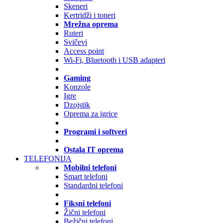
Skeneri
Kertridži i toneri
Mrežna oprema
Ruteri
Svičevi
Access point
Wi-Fi, Bluetooth i USB adapteri
Gaming
Konzole
Igre
Dzojstik
Oprema za igrice
Programi i softveri
Ostala IT oprema
TELEFONIJA
Mobilni telefoni
Smart telefoni
Standardni telefoni
Fiksni telefoni
Žični telefoni
Bežični telefoni