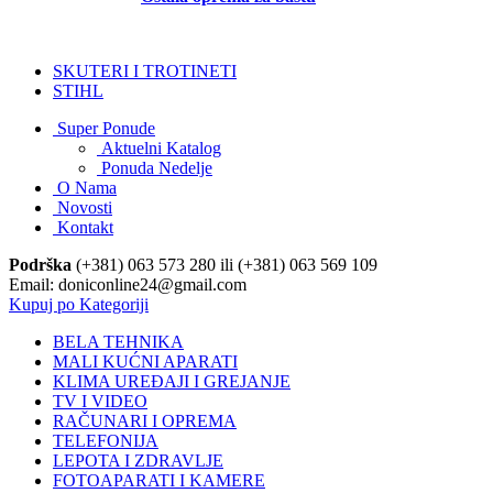
SKUTERI I TROTINETI
STIHL
Super Ponude
Aktuelni Katalog
Ponuda Nedelje
O Nama
Novosti
Kontakt
Podrška
(+381) 063 573 280 ili (+381) 063 569 109
Email: doniconline24@gmail.com
Kupuj po Kategoriji
BELA TEHNIKA
MALI KUĆNI APARATI
KLIMA UREĐAJI I GREJANJE
TV I VIDEO
RAČUNARI I OPREMA
TELEFONIJA
LEPOTA I ZDRAVLJE
FOTOAPARATI I KAMERE