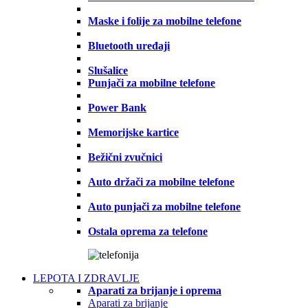
Maske i folije za mobilne telefone
Bluetooth uređaji
Slušalice
Punjači za mobilne telefone
Power Bank
Memorijske kartice
Bežični zvučnici
Auto držači za mobilne telefone
Auto punjači za mobilne telefone
Ostala oprema za telefone
LEPOTA I ZDRAVLJE
Aparati za brijanje i oprema
Aparati za brijanje