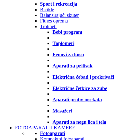
Sport i rekreacija
Bicikle
Balansirajući skuter
Fitnes oprema
Trotineti
Bebi program
Toplomeri
Fenovi za kosu
Aparati za pritisak
Električna ćebad i prekrivači
Električne četkice za zube
Aparati protiv insekata
Masažeri
Aparati za negu lica i tela
FOTOAPARATI I KAMERE
Fotoaparati
Kompaktni fotoaparati