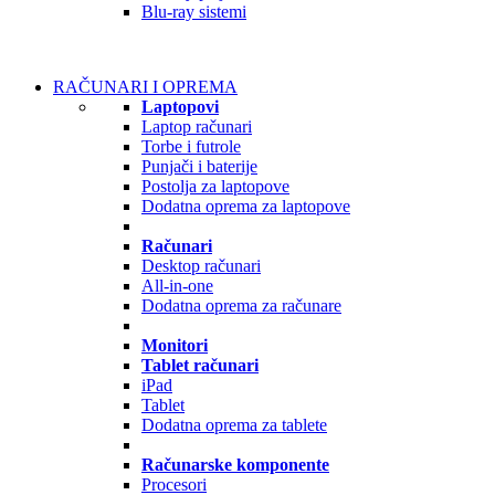
Blu-ray sistemi
RAČUNARI I OPREMA
Laptopovi
Laptop računari
Torbe i futrole
Punjači i baterije
Postolja za laptopove
Dodatna oprema za laptopove
Računari
Desktop računari
All-in-one
Dodatna oprema za računare
Monitori
Tablet računari
iPad
Tablet
Dodatna oprema za tablete
Računarske komponente
Procesori